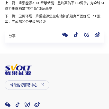
上一篇：蜂巢能源AIDC智慧储能：叠片高倍率+AI调优，为全球AI
算力集群构筑“零中断”能源基座
下一篇：卫冕环塔！蜂巢能源堡垒电池护航坦克军团蝉联T2.E冠
军，完成7500公里极限验证
分享
蜂巢能源招聘中心