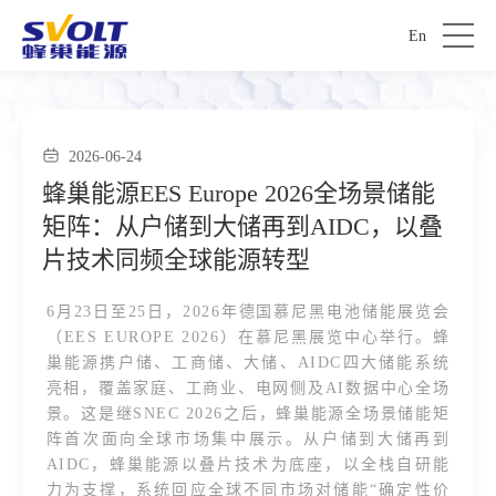
En
2026-06-24
蜂巢能源EES Europe 2026全场景储能
矩阵：从户储到大储再到AIDC，以叠
片技术同频全球能源转型
6月23日至25日，2026年德国慕尼黑电池储能展览会
（EES EUROPE 2026）在慕尼黑展览中心举行。蜂
巢能源携户储、工商储、大储、AIDC四大储能系统
亮相，覆盖家庭、工商业、电网侧及AI数据中心全场
景。这是继SNEC 2026之后，蜂巢能源全场景储能矩
阵首次面向全球市场集中展示。从户储到大储再到
AIDC，蜂巢能源以叠片技术为底座，以全栈自研能
力为支撑，系统回应全球不同市场对储能“确定性价