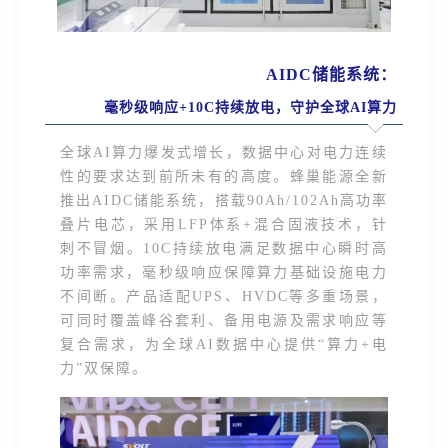
AIDC储能系统：
毫秒级响应+10C持续放电，守护全球AI算力
全球AI算力爆发式增长，数据中心对电力连续
性的要求达到前所未有的高度。蜂巢能源全新
推出AIDC储能系统，搭载90Ah/102Ah高功率
叠片电芯，采用LFP体系+混合固液技术，针
刺不冒烟。10C持续放电满足数据中心瞬时高
功率需求，毫秒级响应保障算力基础设施电力
不间断。产品适配UPS、HVDC等多重场景，
可同时覆盖峰谷套利、备用电源及需求响应等
复合需求，为全球AI数据中心提供“算力+电
力”双保障。