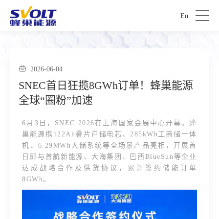
En
2026-06-04
SNEC首日狂揽8GWh订单！蜂巢能源
全球“圈粉”加速
6月3日，SNEC 2026在上海国家会展中心开幕。蜂
巢能源携122Ah叠片户储电芯、285kWh工商储一体
机、6.29MWh大储系统等全场景产品亮相，开展首
日即与首航新能源、大海集团、巴西BlueSun等企业
达成战略合作及供货协议，累计签约储能订单
8GWh。