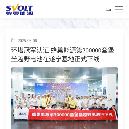
En
2025-06-06
环塔冠军认证 蜂巢能源第300000套堡
垒越野电池在遂宁基地正式下线