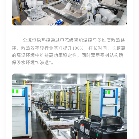
全域恒稳热控通过电芯级智能温控与多维度散热路
径，散热效率较行业基准提升100%，在长时间、长距离
的高温环境中维持高功率稳定性，同时双层密封结构确
保涉水环境“0渗透”。