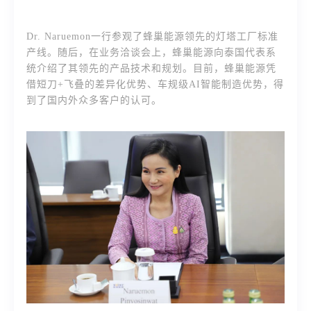
Dr. Naruemon一行参观了蜂巢能源领先的灯塔工厂标准
产线。随后，在业务洽谈会上，蜂巢能源向泰国代表系
统介绍了其领先的产品技术和规划。目前，蜂巢能源凭
借短刀+飞叠的差异化优势、车规级AI智能制造优势，得
到了国内外众多客户的认可。