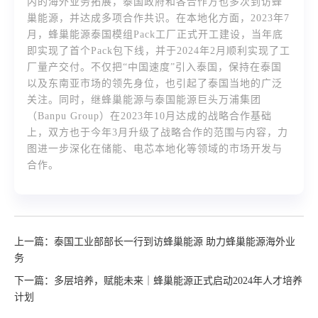
内的海外业务拓展，泰国政府和各合作方也多次到访蜂
巢能源，并达成多项合作共识。在本地化方面，2023年7
月，蜂巢能源泰国模组Pack工厂正式开工建设，当年底
即实现了首个Pack包下线，并于2024年2月顺利实现了工
厂量产交付。不仅把“中国速度”引入泰国，保持在泰国
以及东南亚市场的领先身位，也引起了泰国当地的广泛
关注。同时，继蜂巢能源与泰国能源巨头万浦集团
（Banpu Group）在2023年10月达成的战略合作基础
上，双方也于今年3月升级了战略合作的范围与内容，力
图进一步深化在储能、电芯本地化等领域的市场开发与
合作。
上一篇：泰国工业部部长一行到访蜂巢能源 助力蜂巢能源海外业
务
下一篇：多层培养，赋能未来｜蜂巢能源正式启动2024年人才培养
计划