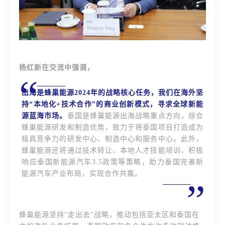
杨红新在交流中强调，
“
出海是蜂巢能源2024年的战略核心任务，我们在海外坚
持“本地化+技术合作”的商业创新模式，寻求全球新能
源蓝海市场。
泰国是蜂巢能源出海战略重点方向，综合
蜂巢能源研发和制造优势，致力于将泰国项目打造成为
极具竞争力的研发中心、制造中心和服务中心。此外，
蜂巢能源还将通过技术转让、本地人才技能培训、积极
响应泰国新能源汽车3.5政策等策略，助力泰国完善新
能源汽车产业布局，实现合作共赢。
”
蜂巢能源坚持“走出去”战略，推动包括亚太区和泰国在