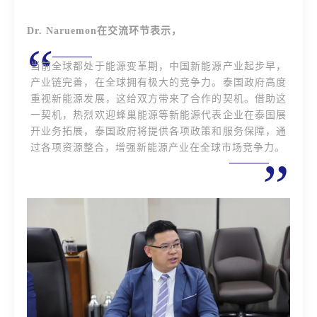
Dr. Naruemon在交流环节表示，
“
当前全球都处于能源变革期，中国新能源产业起步早，
产业链完善，在全球拥有极大的竞争力。泰国政府高度
重视新能源发展，这给双方带来了合作的契机。借助这
一契机，热烈欢迎蜂巢能源等新能源代表企业在泰国展
开业务拓展，泰国政府将提供各项政策和服务保障，通
过各项资源整合，增强新能源产业在全球市场竞争力。
”